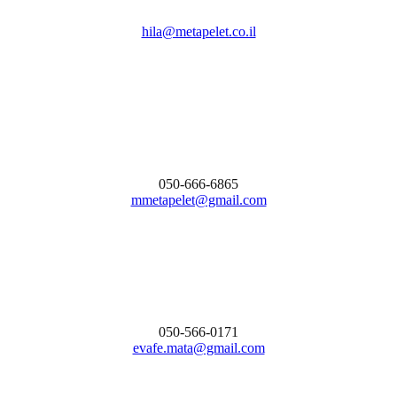
hila@metapelet.co.il
050-666-6865
mmetapelet@gmail.com
050-566-0171
evafe.mata@gmail.com