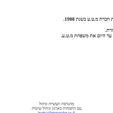
רת מ.ט.ע בשנת 1988.
רת.
 עד היום את משפחת מ.ט.ע.
מהנדסת תעשייה וניהול
עם התמחות בארגון וניהול שיטות
hedva@metapelet.co.il