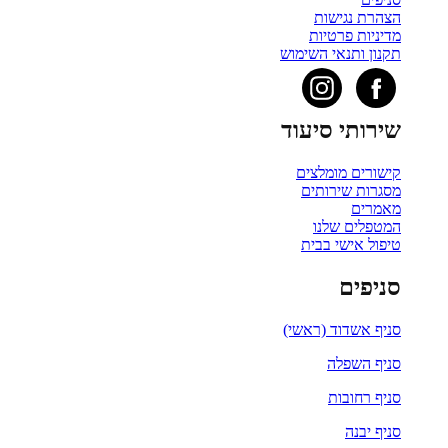
הצהרת נגישות
מדיניות פרטיות
תקנון ותנאי השימוש
שירותי סיעוד
קישורים מומלצים
מסגרות שירותים
מאמרים
המטפלים שלנו
טיפול אישי בבית
סניפים
סניף אשדוד (ראשי)
סניף השפלה
סניף רחובות
סניף יבנה