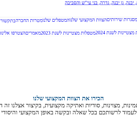
סגרות שירותים
הצוות המקצועי שלנו
המטפלים שלנו
מטרות החברה
בתקשורת
צטיינות לשנת 2024
מטפלות מצטיינות לשנת 2023
מאמרים
הצטרפו אלינו
מ
לשירותכם מרכז מידע אנושי, מקצועי ומהיר 
הכירו את הצוות המקצועי שלנו
אמינות, מצוינות, סודיות ואתיקה מקצועית, בקיצור אצלנו זה ה
עמוד לרשותכם בכל שאלה ובקשה באופן המקצועי והיסודי ב