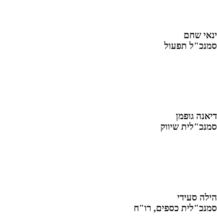
ינאי שחם
סמנכ"ל תפעול
דיאנה גופמן
סמנכ"לית שיווק
הילה סעידי
סמנכ"לית כספים, רו"ח