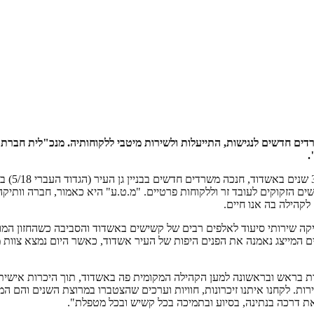
ה משרדים חדשים לנגישות, התייעלות ולשירות מיטבי ללקוחותיה. מנכ"לית ח
.
בשבוע הק
קהילה בה אנו חיים.
קה שירותי סיעוד לאלפים רבים של קשישים באשדוד והסביבה כשהחזון המ
 המייצג נאמנה את הפנים היפות של העיר אשדוד, כאשר היום נמצא צוות מח
בראש ובראשונה למען הקהילה המקומית פה באשדוד, תוך היכרות אישית מ
. לקחנו איתנו זיכרונות, חוויות וערכים שהצטברו במרוצת השנים והם המ
את דרכה בנתינה, בסיוע ובתמיכה בכל קשיש ובכל מטפלת".