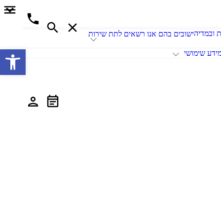
 ובמדיה
ישובים בהם אנו רשאים לתת שירות
פתח סרגל 
ידע שימושי