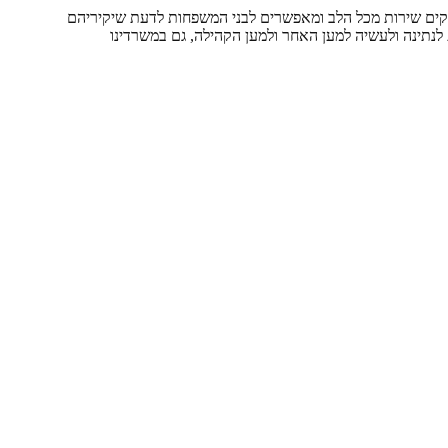
ניקים שירות מכל הלב ומאפשרים לבני המשפחות לדעת שיקיריהם
 לנתינה ולעשיה למען האחר ולמען הקהילה, גם במשרדינו