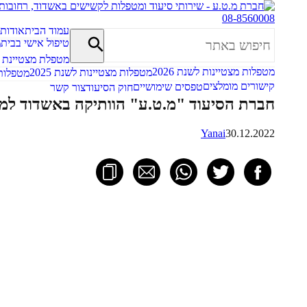
08-8560008
עמוד הבית
אודות
טיפול אישי בבית
מ
מטפלת מצטיינת
מטפלות מצטיינות לשנת 2026
מטפלות מצטיינות לשנת 2025
מטפלות מ
קישורים מומלצים
טפסים שימושיים
חוק הסיעוד
צור קשר
חברת הסיעוד "מ.ט.ע" הוותיקה באשדוד למ
Yanai
30.12.2022