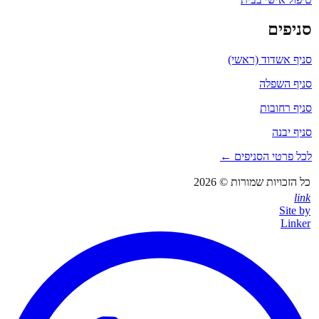
סניפים
סניף אשדוד (ראשי)
סניף השפלה
סניף רחובות
סניף יבנה
לכל פרטי הסניפים ←
כל הזכויות שמורות © 2026
link
Site by
Linker