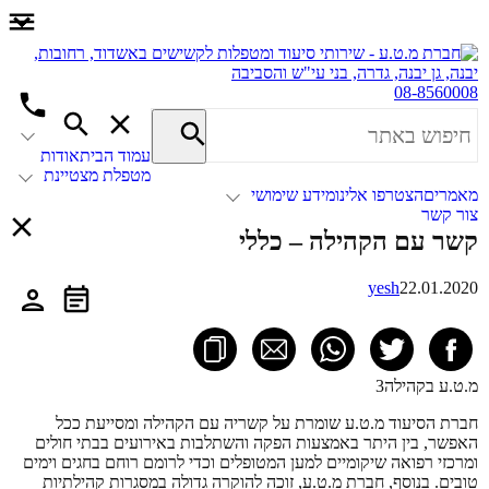
08-8560008
עמוד הבית
אודות
מטפלת מצטיינת
מאמרים
הצטרפו אלינו
מידע שימושי
צור קשר
קשר עם הקהילה – כללי
yesh
22.01.2020
מ.ט.ע בקהילה3
חברת הסיעוד מ.ט.ע שומרת על קשריה עם הקהילה ומסייעת ככל
האפשר, בין היתר באמצעות הפקה והשתלבות באירועים בבתי חולים
ומרכזי רפואה שיקומיים למען המטופלים וכדי לרומם רוחם בחגים וימים
טובים. בנוסף, חברת מ.ט.ע, זוכה להוקרה גדולה במסגרות קהילתיות